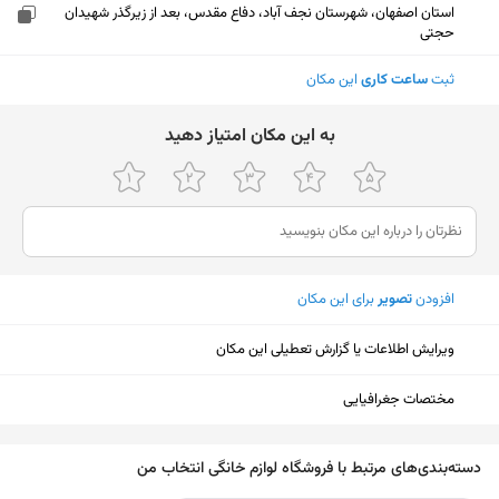
استان اصفهان، شهرستان نجف آباد، دفاع مقدس، بعد از زیرگذر شهیدان
حجتی
ثبت
ساعت کاری
این مکان
ﺑﻪ اﯾﻦ ﻣﮑﺎن اﻣﺘﯿﺎز دﻫﯿﺪ
افزودن
تصویر
برای این مکان
ویرایش اطلاعات یا گزارش تعطیلی این مکان
مختصات جغرافیایی
نمایش نقشه
دسته‌بندی‌های مرتبط با فروشگاه لوازم خانگی انتخاب من