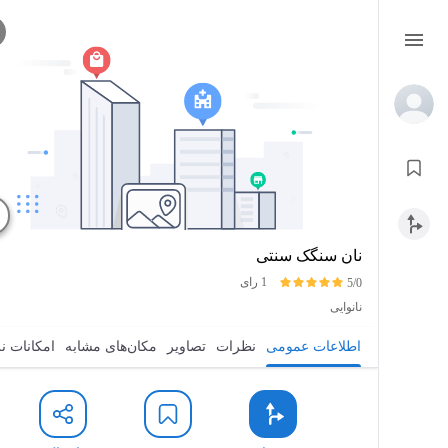
نان سنگک سنتی
1 رای
5/0
نانوایی
اطلاعات عمومی
نظرات
تصاویر
مکان‌های مشابه
امکانات ن