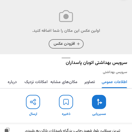
اولین عکس این مکان را شما اضافه کنید.
افزودن عکس
سرویس بهداشتی اتوبان پاسداران
سرویس بهداشتی
اطلاعات عمومی
تصاویر
مکان‌های مشابه
امکانات نزدیک
درباره
مسیریابی
ذخیره
ارسال
مسیریابی
ذخیره
ارسال
تبریز، سیلاب، بلوار شهید رجایی، بزرگراه پاسداران، پارک ربع رشیدی