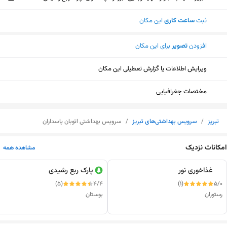
ثبت
ساعت کاری
این مکان
افزودن
تصویر
برای این مکان
ویرایش اطلاعات یا گزارش تعطیلی این مکان
مختصات جغرافیایی
تبریز
/
سرویس بهداشتی‌های تبریز
/
سرویس بهداشتی اتوبان پاسداران
امکانات نزدیک
مشاهده همه
غذاخوری نور
پارک ربع رشیدی
(5)
4/4
(1)
5/0
رستوران
بوستان
نمایش نقشه