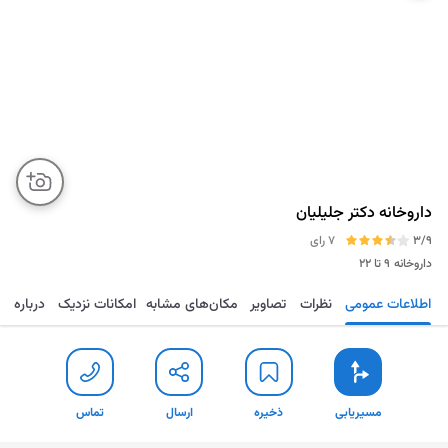
داروخانه دکتر جلیلیان
3/9
7 رای
داروخانه
۹ تا ۲۲
اطلاعات عمومی
نظرات
تصاویر
مکان‌های مشابه
امکانات نزدیک
درباره
مسیریابی
ذخیره
ارسال
تماس
مسیریابی
ذخیره
ارسال
تماس