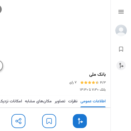
بانک ملی
7 رای
4/3
بانک
۷:۳۰ تا ۱۳:۳۰
اطلاعات عمومی
نظرات
تصاویر
مکان‌های مشابه
امکانات نزدیک