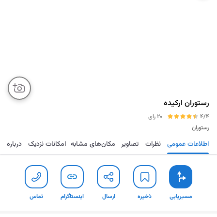
رستوران ارکیده
4/4
20 رای
رستوران
اطلاعات عمومی
نظرات
تصاویر
مکان‌های مشابه
امکانات نزدیک
درباره
مسیریابی
ذخیره
ارسال
اینستاگرام
تما
مسیریابی
ذخیره
ارسال
اینستاگرام
تماس