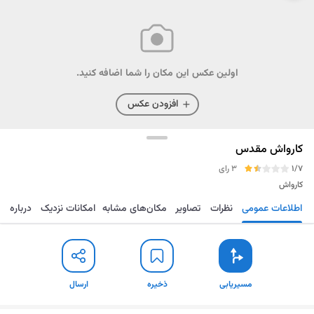
اولین عکس این مکان را شما اضافه کنید.
افزودن عکس
کارواش مقدس
1/7
3 رای
کارواش
اطلاعات عمومی
نظرات
تصاویر
مکان‌های مشابه
امکانات نزدیک
درباره
مسیریابی
ذخیره
ارسال
مسیریابی
ذخیره
ارسال