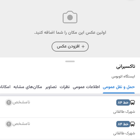
اولین عکس این مکان را شما اضافه کنید.
افزودن عکس
تاکسیرانی
ایستگاه اتوبوس
حمل و نقل عمومی
اطلاعات عمومی
نظرات
تصاویر
مکان‌های مشابه
امکانا
مسیریابی
ذخیره
ارسال
نامشخص
خط
84
شهرک طالقانی
نامشخص
خط
84
شهرک طالقانی