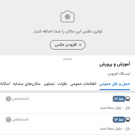
اولین عکس این مکان را شما اضافه کنید.
افزودن عکس
آموزش و پرورش
ایستگاه اتوبوس
حمل و نقل عمومی
اطلاعات عمومی
نظرات
تصاویر
مکان‌های مشابه
امکانا
مسیریابی
ذخیره
ارسال
نامشخص
خط
13
بازار - بلوار سعادتمند
نامشخص
خط
13
بازار - بلوار سعادتمند