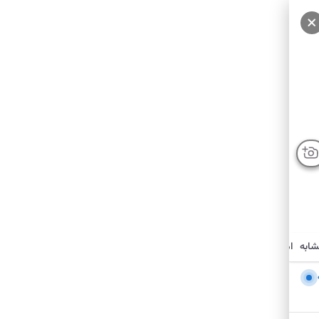
شابه
امکانات نزدیک
درباره