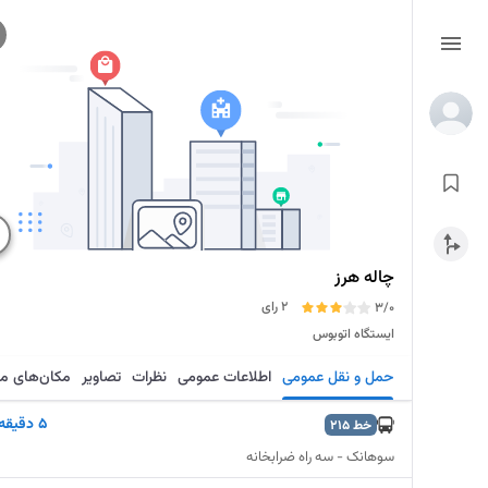
چاله هرز
2 رای
3/0
ایستگاه اتوبوس
حمل و نقل عمومی
اطلاعات عمومی
نظرات
تصاویر
مکان‌های م
5 دقیقه
خط
215
سوهانک - سه راه ضرابخانه