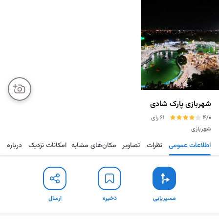
شهربازی پارک شادی
4/0
61 رای
شهربازی
اطلاعات عمومی
نظرات
تصاویر
مکان‌های مشابه
امکانات نزدیک
درباره
مسیریابی
ذخیره
ارسال
مسیریابی
ذخیره
ارسال