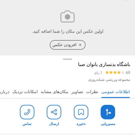
اولین عکس این مکان را شما اضافه کنید.
افزودن عکس
باشگاه بدنسازی بانوان صبا
4/0
1 رای
مجموعه ورزشی
شبانه‌روزی
اطلاعات عمومی
نظرات
تصاویر
مکان‌های مشابه
امکانات نزدیک
درباره
مسیریابی
ذخیره
ارسال
تماس
مسیریابی
ذخیره
ارسال
تماس