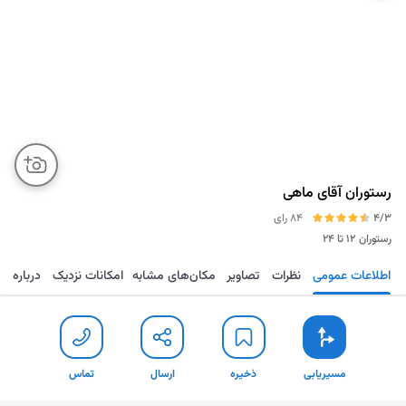
رستوران آقای ماهی
4/3
84 رای
رستوران
۱۲ تا ۲۴
اطلاعات عمومی
نظرات
تصاویر
مکان‌های مشابه
امکانات نزدیک
درباره
مسیریابی
ذخیره
ارسال
تماس
مسیریابی
ذخیره
ارسال
تماس