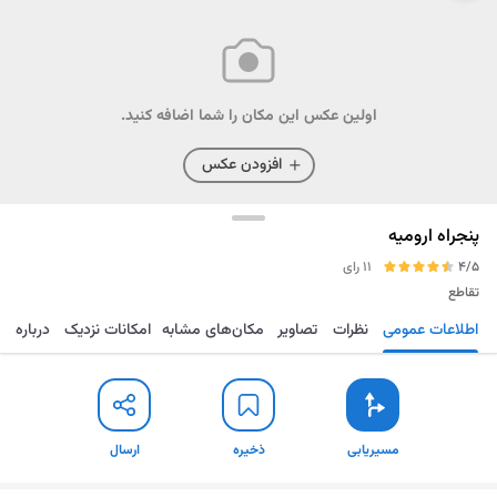
اولین عکس این مکان را شما اضافه کنید.
افزودن عکس
پنجراه ارومیه
4/5
11 رای
تقاطع
اطلاعات عمومی
نظرات
تصاویر
مکان‌های مشابه
امکانات نزدیک
درباره
مسیریابی
ذخیره
ارسال
مسیریابی
ذخیره
ارسال