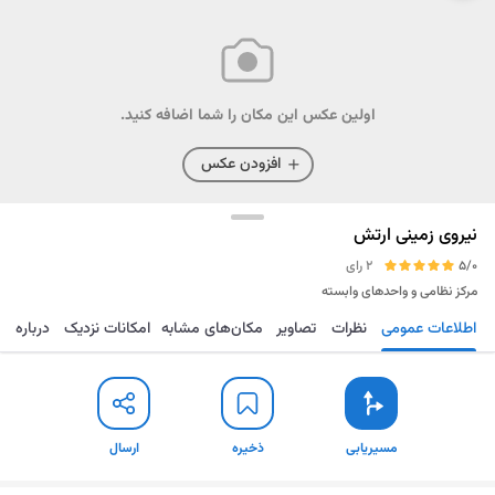
اولین عکس این مکان را شما اضافه کنید.
افزودن عکس
نیروی زمینی ارتش
5/0
2 رای
مرکز نظامی و واحدهای وابسته
اطلاعات عمومی
نظرات
تصاویر
مکان‌های مشابه
امکانات نزدیک
درباره
مسیریابی
ذخیره
ارسال
مسیریابی
ذخیره
ارسال