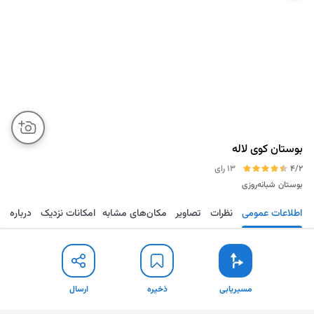
بوستان کوی لاله
4/2
13 رای
بوستان
شبانه‌روزی
اطلاعات عمومی
نظرات
تصاویر
مکان‌های مشابه
امکانات نزدیک
درباره
مسیریابی
ذخیره
ارسال
مسیریابی
ذخیره
ارسال