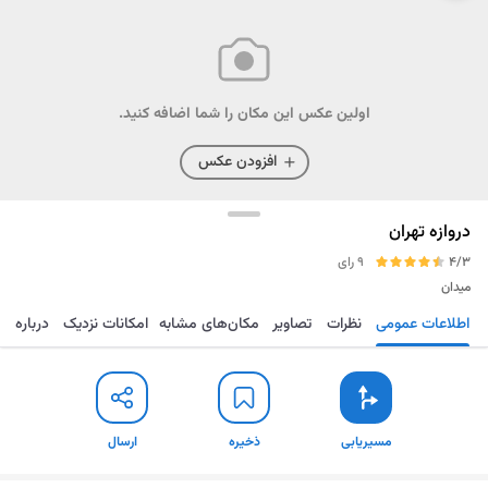
اولین عکس این مکان را شما اضافه کنید.
افزودن عکس
دروازه تهران
4/3
9 رای
میدان
اطلاعات عمومی
نظرات
تصاویر
مکان‌های مشابه
امکانات نزدیک
درباره
مسیریابی
ذخیره
ارسال
مسیریابی
ذخیره
ارسال