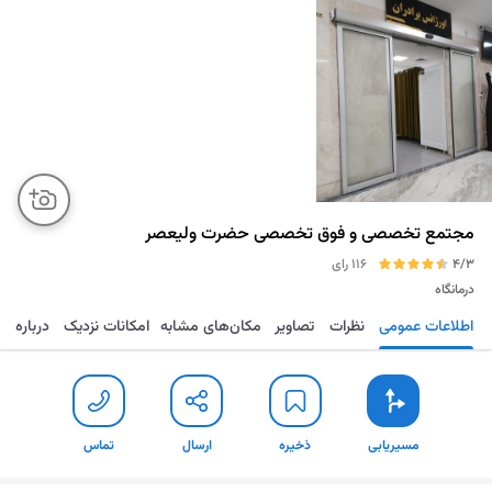
مجتمع تخصصی و فوق تخصصی حضرت ولیعصر
4/3
116 رای
درمانگاه
اطلاعات عمومی
نظرات
تصاویر
مکان‌های مشابه
امکانات نزدیک
درباره
مسیریابی
ذخیره
ارسال
تماس
مسیریابی
ذخیره
ارسال
تماس