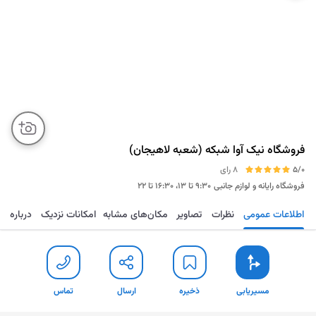
فروشگاه نیک آوا شبکه (شعبه لاهیجان)
5/0
8 رای
فروشگاه رایانه و لوازم جانبی
۹:۳۰ تا ۱۳، ۱۶:۳۰ تا ۲۲
اطلاعات عمومی
نظرات
تصاویر
مکان‌های مشابه
امکانات نزدیک
درباره
مسیریابی
ذخیره
ارسال
تماس
مسیریابی
ذخیره
ارسال
تماس