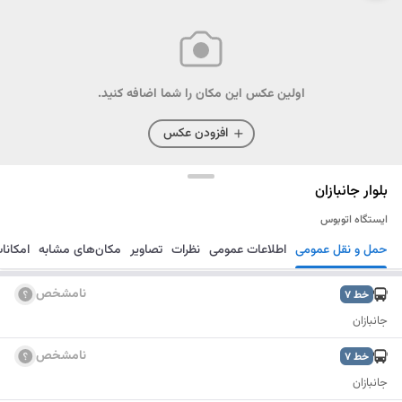
اولین عکس این مکان را شما اضافه کنید.
افزودن عکس
بلوار جانبازان
ایستگاه اتوبوس
حمل و نقل عمومی
اطلاعات عمومی
نظرات
تصاویر
مکان‌های مشابه
امکانا
مسیریابی
ذخیره
ارسال
نامشخص
خط
7
جانبازان
نامشخص
خط
7
جانبازان