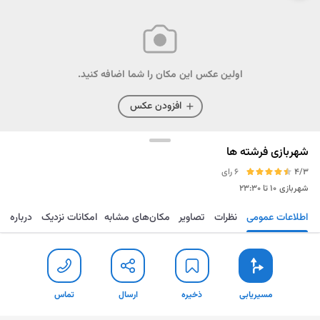
اولین عکس این مکان را شما اضافه کنید.
افزودن عکس
شهربازی فرشته ها
4/3
6 رای
شهربازی
۱۰ تا ۲۳:۳۰
اطلاعات عمومی
نظرات
تصاویر
مکان‌های مشابه
امکانات نزدیک
درباره
مسیریابی
ذخیره
ارسال
تماس
مسیریابی
ذخیره
ارسال
تماس