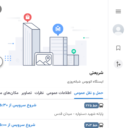
شریعتی
ایستگاه اتوبوس
شبانه‌روزی
حمل و نقل عمومی
اطلاعات عمومی
نظرات
تصاویر
مکان‌های م
شروع سرويس از 5:30
خط
225
پایانه شهید دستواره - میدان قدس
شروع سرويس از 5:00
خط
303