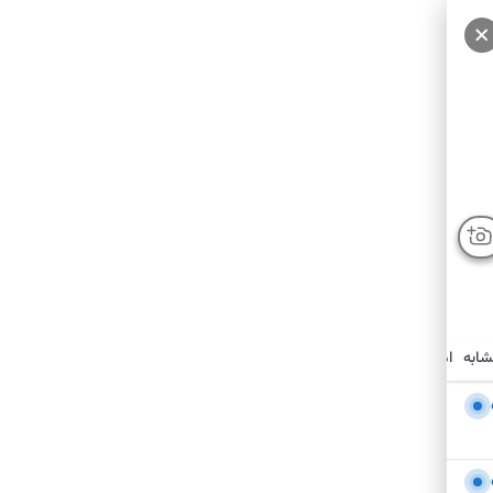
شابه
امکانات نزدیک
درباره