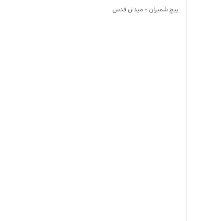
پیچ شمیران - میدان قدس