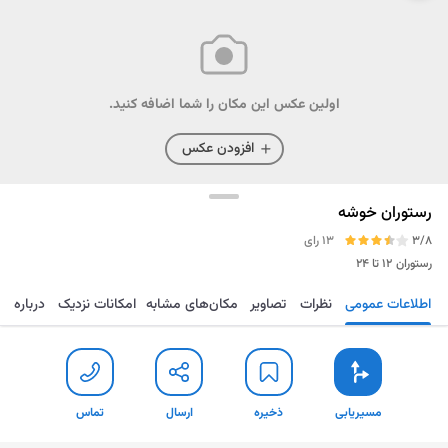
اولین عکس این مکان را شما اضافه کنید.
افزودن عکس
رستوران خوشه
3/8
13 رای
رستوران
۱۲ تا ۲۴
اطلاعات عمومی
نظرات
تصاویر
مکان‌های مشابه
امکانات نزدیک
درباره
مسیریابی
ذخیره
ارسال
تماس
مسیریابی
ذخیره
ارسال
تماس