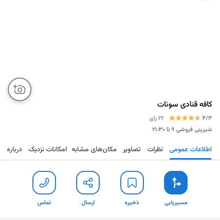
کافه قنادی سونات
4/3
26 رای
شیرینی فروشی
۹ تا ۲۱:۳۰
اطلاعات عمومی
نظرات
تصاویر
مکان‌های مشابه
امکانات نزدیک
درباره
مسیریابی
ذخیره
ارسال
تماس
مسیریابی
ذخیره
ارسال
تماس