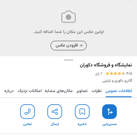
اولین عکس این مکان را شما اضافه کنید.
افزودن عکس
نمایشگاه و فروشگاه دکوران
4/5
2 رای
گالری دکوری و تزئینی
اطلاعات عمومی
نظرات
تصاویر
مکان‌های مشابه
امکانات نزدیک
درباره
مسیریابی
ذخیره
ارسال
تماس
مسیریابی
ذخیره
ارسال
تماس