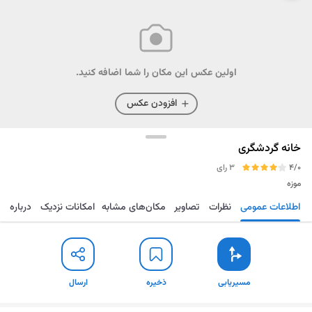
اولین عکس این مکان را شما اضافه کنید.
افزودن عکس
خانه گردشگری
4/0
3 رای
موزه
اطلاعات عمومی
نظرات
تصاویر
مکان‌های مشابه
امکانات نزدیک
درباره
مسیریابی
ذخیره
ارسال
مسیریابی
ذخیره
ارسال