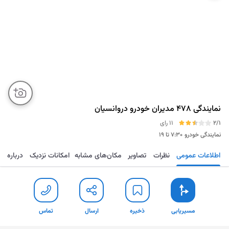
نمایندگی 478 مدیران خودرو دروانسیان
2/1
11 رای
نمایندگی خودرو
۷:۳۰ تا ۱۹
اطلاعات عمومی
نظرات
تصاویر
مکان‌های مشابه
امکانات نزدیک
درباره
مسیریابی
ذخیره
ارسال
تماس
مسیریابی
ذخیره
ارسال
تماس