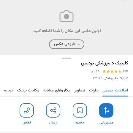
اولین عکس این مکان را شما اضافه کنید.
افزودن عکس
کلینیک دامپزشکی پردیس
4/4
14 رای
کلینیک دامپزشکی
۹ تا ۲۳
اطلاعات عمومی
نظرات
تصاویر
مکان‌های مشابه
امکانات نزدیک
درباره
مسیریابی
ذخیره
ارسال
تماس
مسیریابی
ذخیره
ارسال
تماس