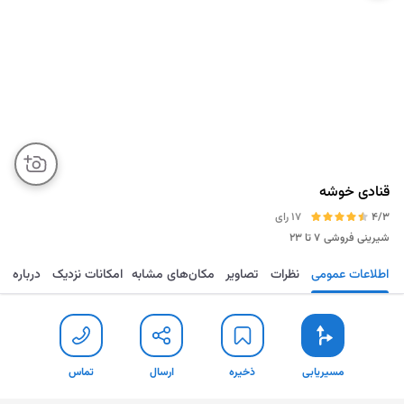
قنادی خوشه
4/3
17 رای
شیرینی فروشی
۷ تا ۲۳
اطلاعات عمومی
نظرات
تصاویر
مکان‌های مشابه
امکانات نزدیک
درباره
مسیریابی
ذخیره
ارسال
تماس
مسیریابی
ذخیره
ارسال
تماس