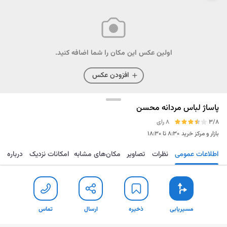
اولین عکس این مکان را شما اضافه کنید.
افزودن عکس
پاساژ لباس مردانه محسن
3/8
8 رای
بازار و مرکز خرید
۸:۳۰ تا ۱۸:۳۰
اطلاعات عمومی
نظرات
تصاویر
مکان‌های مشابه
امکانات نزدیک
درباره
مسیریابی
ذخیره
ارسال
تماس
مسیریابی
ذخیره
ارسال
تماس