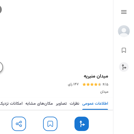
میدان منیریه
147 رای
4/5
میدان
اطلاعات عمومی
نظرات
تصاویر
مکان‌های مشابه
امکانات نزدیک