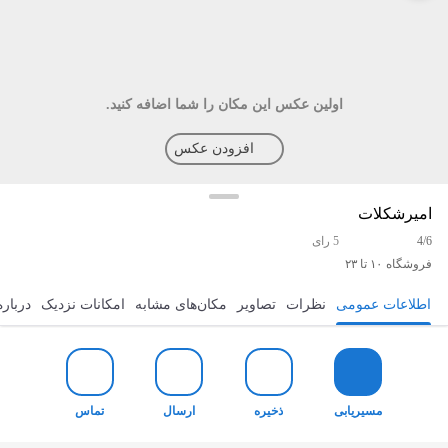
اولین عکس این مکان را شما اضافه کنید.
افزودن عکس
امیرشکلات
4/6
5 رای
فروشگاه
۱۰ تا ۲۳
اطلاعات عمومی
نظرات
تصاویر
مکان‌های مشابه
امکانات نزدیک
درباره
مسیریابی
ذخیره
ارسال
تماس
مسیریابی
ذخیره
ارسال
تماس