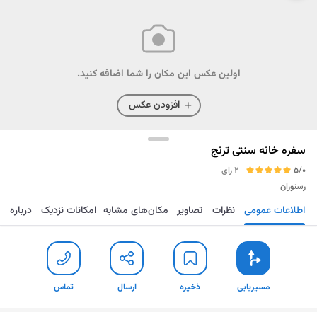
اولین عکس این مکان را شما اضافه کنید.
افزودن عکس
سفره خانه سنتی ترنج
5/0
2 رای
رستوران
اطلاعات عمومی
نظرات
تصاویر
مکان‌های مشابه
امکانات نزدیک
درباره
مسیریابی
ذخیره
ارسال
تماس
مسیریابی
ذخیره
ارسال
تماس