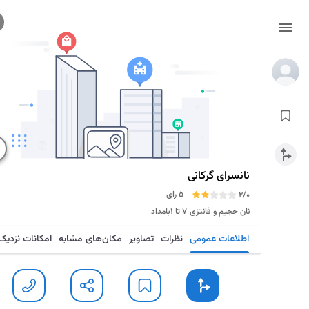
نانسرای گرکانی
5 رای
2/0
نان حجیم و فانتزی
۷ تا ۱بامداد
اطلاعات عمومی
نظرات
تصاویر
مکان‌های مشابه
امکانات نزدیک