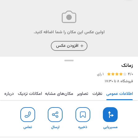
اولین عکس این مکان را شما اضافه کنید.
افزودن عکس
زمانک
4/0
1 رای
فروشگاه
۸ تا ۱۷:۳۰
اطلاعات عمومی
نظرات
تصاویر
مکان‌های مشابه
امکانات نزدیک
درباره
مسیریابی
ذخیره
ارسال
تماس
مسیریابی
ذخیره
ارسال
تماس