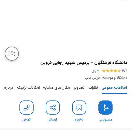
دانشگاه فرهنگیان - پردیس شهید رجایی قزوین
4/6
7 رای
دانشگاه و موسسه آموزش عالی
اطلاعات عمومی
نظرات
تصاویر
مکان‌های مشابه
امکانات نزدیک
درباره
مسیریابی
ذخیره
ارسال
تماس
مسیریابی
ذخیره
ارسال
تماس