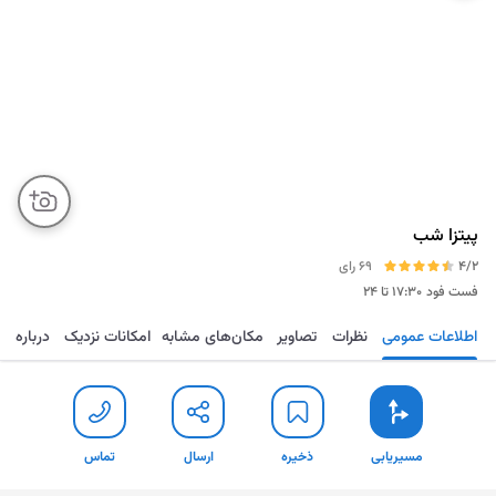
پیتزا شب
4/2
69 رای
فست فود
۱۷:۳۰ تا ۲۴
اطلاعات عمومی
نظرات
تصاویر
مکان‌های مشابه
امکانات نزدیک
درباره
مسیریابی
ذخیره
ارسال
تماس
مسیریابی
ذخیره
ارسال
تماس