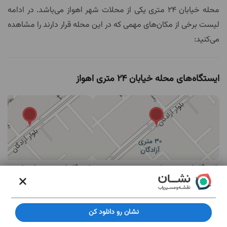
محله خیابان 24 متری یکی از محلات شهر اهواز می‌باشد. در ادامه
لیست برخی از مکان‌های مهمی که در این محله قرار دارند را مشاهده
می‌کنید:
ایستگاه‌های محله خیابان 24 متری اهواز
ایستگاه اتوبوس برجايي
ایستگاه اتوبوس بيمارستان رجايي
مهم‌ترین مکان های محله خیابان 24 متری اهواز
نشان رو دانلود کن