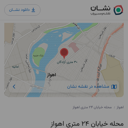
دانلود نشــان
مشاهده در نقشه نشان
اهواز
محله خیابان 24 متری اهواز
/
محله خیابان 24 متری اهواز