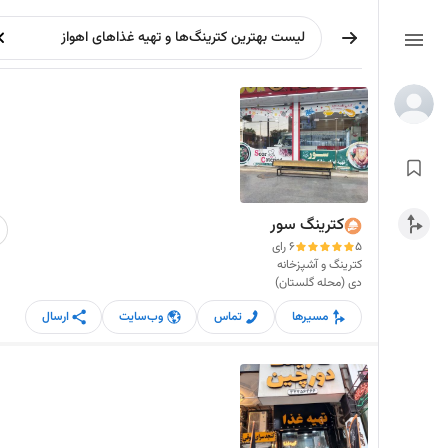
کترینگ سور
5
6 رای
کترینگ و آشپزخانه
دی (محله گلستان)
مسیرها
تماس
وب‌سایت
ارسال