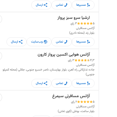
مسیرها
تماس
ارسال
ارشیا سرو سبز پرواز
5
3 رای
آژانس مسافرتی
بلوار زند (محله نادری)
مسیرها
تماس
وب‌سایت
ارسال
آژانس هوایی اکسین پرواز کارون
4,3
3 رای
آژانس مسافرتی
جاده تدارکاتی راه آهن، بلوار بهارستان، ناصر خسرو جنوبی، جلالی (محله کمپلو
جنوبی)
مسیرها
تماس
ارسال
آژانس مسافرتی سیمرغ
5
2 رای
آژانس مسافرتی
بلوار ساعت، بوعلی (کوی تختی)