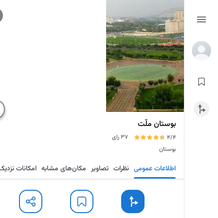
بوستان ملّت
37 رای
4/4
بوستان
اطلاعات عمومی
نظرات
تصاویر
مکان‌های مشابه
امکانات نزدیک