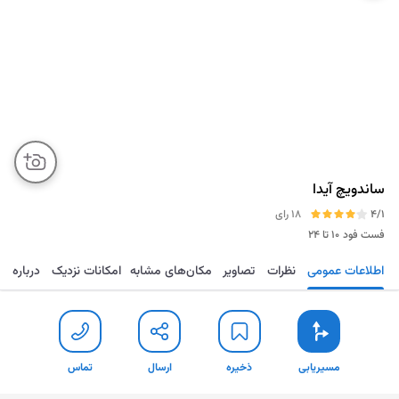
ساندویچ آیدا
4/1
18 رای
فست فود
۱۰ تا ۲۴
اطلاعات عمومی
نظرات
تصاویر
مکان‌های مشابه
امکانات نزدیک
درباره
مسیریابی
ذخیره
ارسال
تماس
مسیریابی
ذخیره
ارسال
تماس