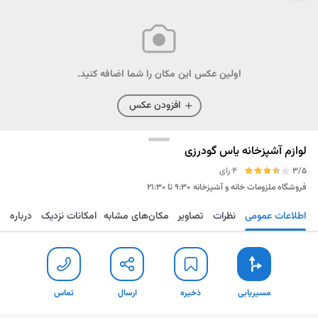
اولین عکس این مکان را شما اضافه کنید.
افزودن عکس
لوازم آشپزخانه یاس گودرزی
3/5
4 رای
فروشگاه ملزومات خانه و آشپزخانه
۹:۳۰ تا ۲۱:۳۰
اطلاعات عمومی
نظرات
تصاویر
مکان‌های مشابه
امکانات نزدیک
درباره
مسیریابی
ذخیره
ارسال
تماس
مسیریابی
ذخیره
ارسال
تماس