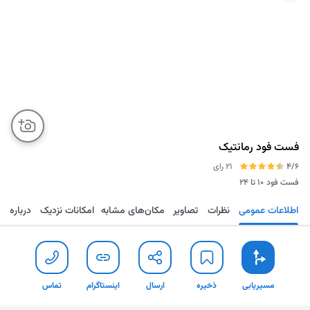
فست فود رمانتیک
4/6
21 رای
فست فود
۱۰ تا ۲۴
اطلاعات عمومی
نظرات
تصاویر
مکان‌های مشابه
امکانات نزدیک
درباره
مسیریابی
ذخیره
ارسال
اینستاگرام
تما
مسیریابی
ذخیره
ارسال
اینستاگرام
تماس