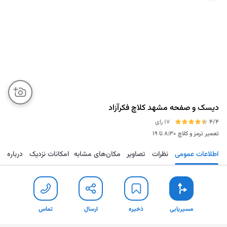
دیسک و صفحه مشهد کلاچ فکرآزاد
4/4
17 رای
تعمیر ترمز و کلاچ
۸:۳۰ تا ۱۹
اطلاعات عمومی
نظرات
تصاویر
مکان‌های مشابه
امکانات نزدیک
درباره
مسیریابی
ذخیره
ارسال
تماس
مسیریابی
ذخیره
ارسال
تماس