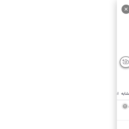
شابه
امکانات نزدیک
درباره