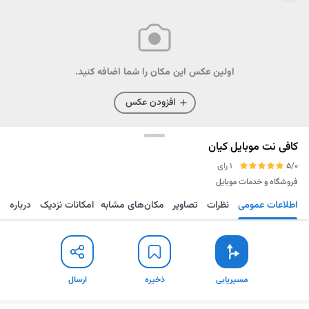
اولین عکس این مکان را شما اضافه کنید.
افزودن عکس
کافی نت موبایل کیان
5/0
1 رای
فروشگاه و خدمات موبایل
اطلاعات عمومی
نظرات
تصاویر
مکان‌های مشابه
امکانات نزدیک
درباره
مسیریابی
ذخیره
ارسال
مسیریابی
ذخیره
ارسال