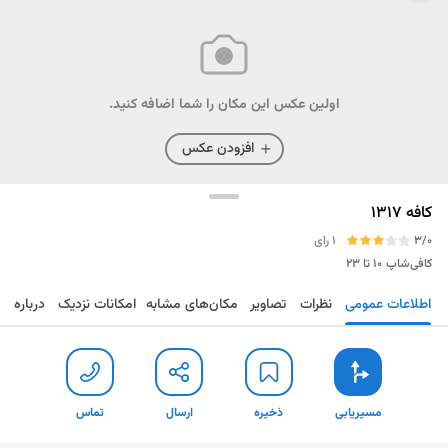
اولین عکس این مکان را شما اضافه کنید.
افزودن عکس
کافه 1317
3/0
1 رای
کافی‌شاپ
۱۰ تا ۲۳
اطلاعات عمومی
نظرات
تصاویر
مکان‌های مشابه
امکانات نزدیک
درباره
مسیریابی
ذخیره
ارسال
تماس
مسیریابی
ذخیره
ارسال
تماس