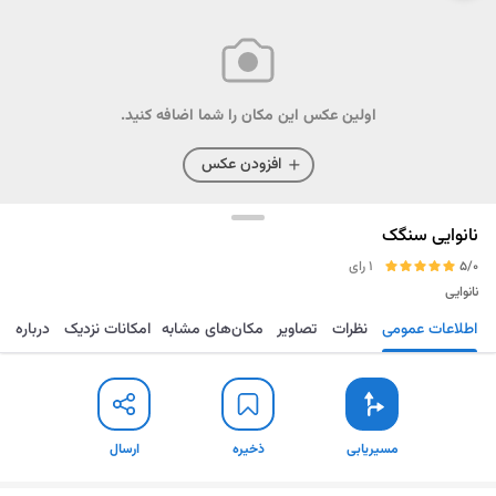
اولین عکس این مکان را شما اضافه کنید.
افزودن عکس
نانوایی سنگک
5/0
1 رای
نانوایی
اطلاعات عمومی
نظرات
تصاویر
مکان‌های مشابه
امکانات نزدیک
درباره
مسیریابی
ذخیره
ارسال
مسیریابی
ذخیره
ارسال