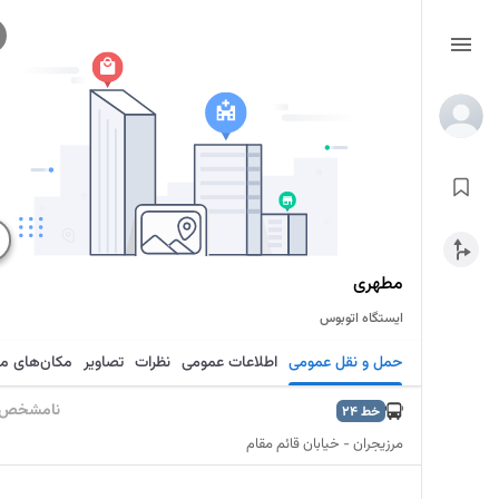
مطهری
ایستگاه اتوبوس
حمل و نقل عمومی
اطلاعات عمومی
نظرات
تصاویر
مکان‌های م
نامشخص
خط
24
مرزیجران - خیابان قائم مقام