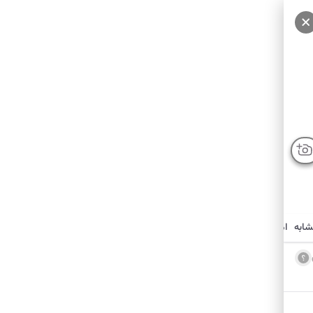
شابه
امکانات نزدیک
درباره